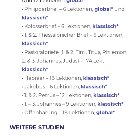
und 12 Lektionen
global
• Philipperbrief – 6 Lektionen,
global*
und
klassisch*
• Kolosserbrief – 6 Lektionen,
klassisch*
• 1. & 2. Thessalonicher Brief – 6 Lektionen,
klassisch*
• Pastoralbriefe (1. & 2. Tim., Titus, Philemon,
2. & 3. Johannes, Judas) – 17A Lekt.,
klassisch*
• Hebräer – 18 Lektionen,
klassisch*
• Jakobus – 6 Lektionen,
klassisch*
• 1. & 2. Petrus – 12 Lektionen,
klassisch*
• 1. – 3. Johannes – 9 Lektionen,
klassisch*
• Offenbarung – 18 Lektionen,
global*
WEITERE STUDIEN