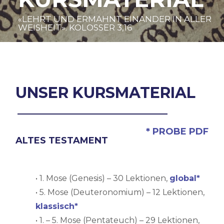
«LEHRT UND ERMAHNT EINANDER IN ALLER
WEISHEIT». KOLOSSER 3,16
UNSER KURSMATERIAL
* PROBE PDF
ALTES TESTAMENT
• 1. Mose (Genesis) – 30 Lektionen,
global*
• 5. Mose (Deuteronomium) – 12 Lektionen,
klassisch*
• 1. – 5. Mose (Pentateuch) – 29 Lektionen,